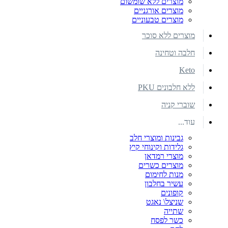
מוצרים ללא שומשום
מוצרים אורגניים
מוצרים טבעוניים
מוצרים ללא סוכר
חלבה וטחינה
Keto
ללא חלבונים PKU
שוברי קניה
עוד...
גבינות ומוצרי חלב
גלידות וקינוחי קיץ
מוצרי רמדאן
מוצרים כשרים
מנות לחימום
עשיר בחלבון
קופונים
שניצל\ נאגט
שתייה
כשר לפסח