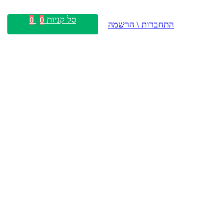
סל קניות
0
0
התחברות \ הרשמה