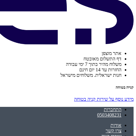
אתר מוצפן
דף התשלום מאובטח
משלוח מהיר בתוך 7 ימי עבודה
החזרות עד 14 יום חינם
חנות ישראלית. משלוחים מישראל
קנייה בטוחה
מידע נוסף על שירות קניה בטוחה
התחברות
0503408231
אודות
צרו קשר