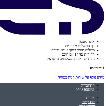
אתר מוצפן
דף התשלום מאובטח
משלוח מהיר בתוך 7 ימי עבודה
החזרות עד 14 יום חינם
חנות ישראלית. משלוחים מישראל
קנייה בטוחה
מידע נוסף על שירות קניה בטוחה
התחברות
0503408231
אודות
צרו קשר