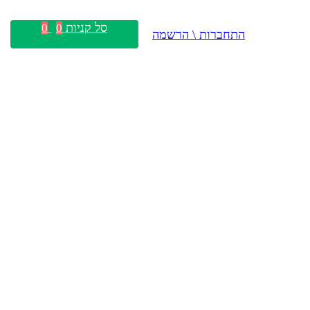
סל קניות
0
0
התחברות \ הרשמה