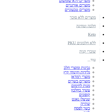
מוצרים ללא שומשום
מוצרים אורגניים
מוצרים טבעוניים
מוצרים ללא סוכר
חלבה וטחינה
Keto
ללא חלבונים PKU
שוברי קניה
עוד...
גבינות ומוצרי חלב
גלידות וקינוחי קיץ
מוצרי רמדאן
מוצרים כשרים
מנות לחימום
עשיר בחלבון
קופונים
שניצל\ נאגט
שתייה
כשר לפסח