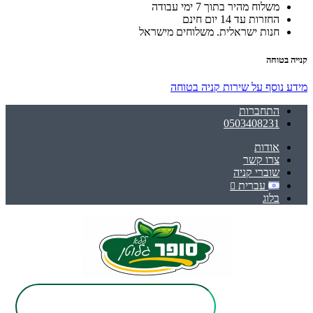
משלוח מהיר בתוך 7 ימי עבודה
החזרות עד 14 יום חינם
חנות ישראלית. משלוחים מישראל
קנייה בטוחה
מידע נוסף על שירות קניה בטוחה
התחברות
0503408231
אודות
צרו קשר
שוברי קניה
עברית
בלוג