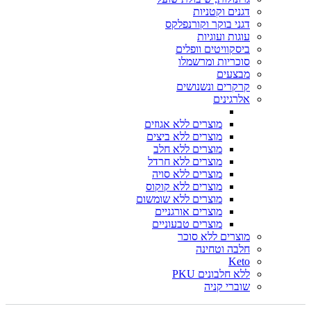
דגנים וקטניות
דגני בוקר וקורנפלקס
עוגות ועוגיות
ביסקוויטים וופלים
סוכריות ומרשמלו
מבצעים
קרקרים ונשנושים
אלרגינים
מוצרים ללא אגוזים
מוצרים ללא ביצים
מוצרים ללא חלב
מוצרים ללא חרדל
מוצרים ללא סויה
מוצרים ללא קוקוס
מוצרים ללא שומשום
מוצרים אורגניים
מוצרים טבעוניים
מוצרים ללא סוכר
חלבה וטחינה
Keto
ללא חלבונים PKU
שוברי קניה