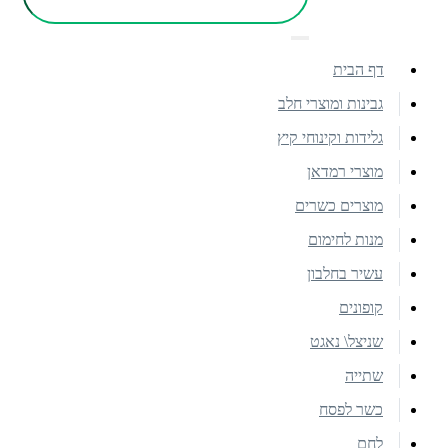
דף הבית
גבינות ומוצרי חלב
גלידות וקינוחי קיץ
מוצרי רמדאן
מוצרים כשרים
מנות לחימום
עשיר בחלבון
קופונים
שניצל\ נאגט
שתייה
כשר לפסח
לחם