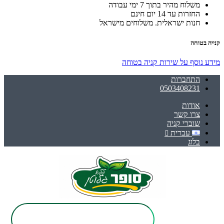
משלוח מהיר בתוך 7 ימי עבודה
החזרות עד 14 יום חינם
חנות ישראלית. משלוחים מישראל
קנייה בטוחה
מידע נוסף על שירות קניה בטוחה
התחברות
0503408231
אודות
צרו קשר
שוברי קניה
עברית
בלוג