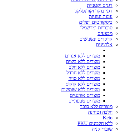
דגנים וקטניות
דגני בוקר וקורנפלקס
עוגות ועוגיות
ביסקוויטים וופלים
סוכריות ומרשמלו
מבצעים
קרקרים ונשנושים
אלרגינים
מוצרים ללא אגוזים
מוצרים ללא ביצים
מוצרים ללא חלב
מוצרים ללא חרדל
מוצרים ללא סויה
מוצרים ללא קוקוס
מוצרים ללא שומשום
מוצרים אורגניים
מוצרים טבעוניים
מוצרים ללא סוכר
חלבה וטחינה
Keto
ללא חלבונים PKU
שוברי קניה