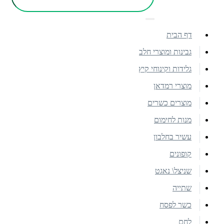
דף הבית
גבינות ומוצרי חלב
גלידות וקינוחי קיץ
מוצרי רמדאן
מוצרים כשרים
מנות לחימום
עשיר בחלבון
קופונים
שניצל\ נאגט
שתייה
כשר לפסח
לחם