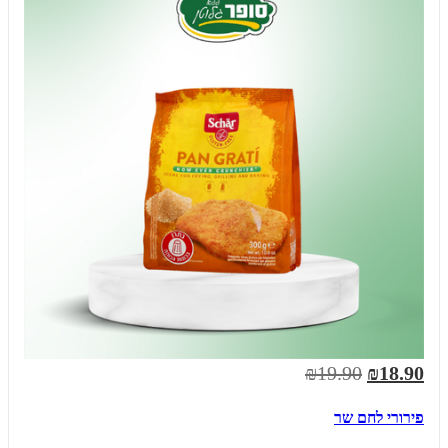
₪19.90
₪18.90
פירורי לחם שר