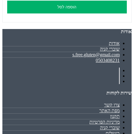
הוספה לסל
אודות
אודות
שוברי קניה
s.free.gluten@gmail.com
0503408231
שירות לקוחות
צרו קשר
מפת האתר
תקנון
מדיניות הפרטיות
שוברי קניה
ביטולים