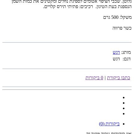
גלוטן. שבבי הציפוי אטומים לספיגת נוזלים ומקטינים את כמות השמן
הנספגת בעת הטיגון. רכיבים: פתיתי תירס קלויים.
משקל: 500 גרם
כשר פרווה
מותג:
דגש
דגם:
דגש
כתבו ביקורת
|
0 ביקורות
ביקורות (0)
אין ביקורות עבור מוצר זה