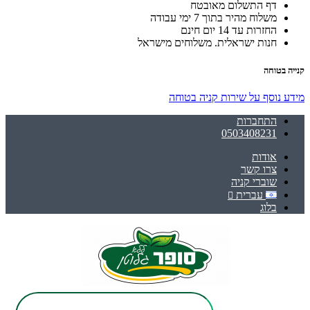
דף התשלום מאובטח
משלוח מהיר בתוך 7 ימי עבודה
החזרות עד 14 יום חינם
חנות ישראלית. משלוחים מישראל
קנייה בטוחה
מידע נוסף על שירות קניה בטוחה
התחברות
0503408231
אודות
צרו קשר
שוברי קניה
עברית
בלוג