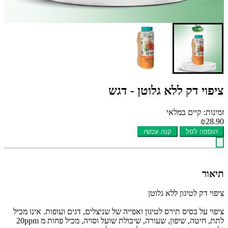
ציפוי דק ללא גלוטן - דגש
זמינות: קיים במלאי
₪28.90
הוספה לסל
קנה עכשיו
תיאור
ציפוי דק לטיגון ללא גלוטן
ציפוי על בסיס תירס לטיגון ואפייה של שניצלים, דגים ועופות. אינו מכיל
לתת, חיטה, שיפון, שעורה, שיבולת שועל וסויה, מכיל פחות מ 20ppm