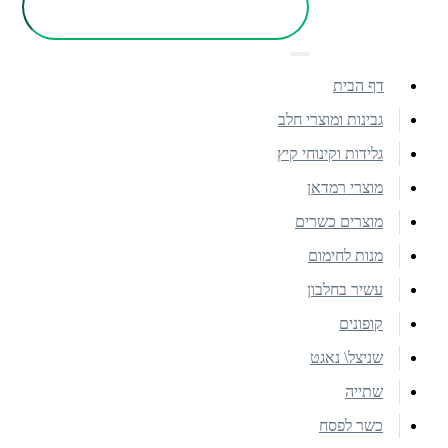
דף הבית
גבינות ומוצרי חלב
גלידות וקינוחי קיץ
מוצרי רמדאן
מוצרים כשרים
מנות לחימום
עשיר בחלבון
קופונים
שניצל\ נאגט
שתייה
כשר לפסח