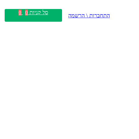
סל קניות
0
0
התחברות \ הרשמה