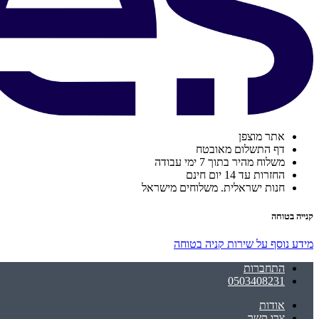
אתר מוצפן
דף התשלום מאובטח
משלוח מהיר בתוך 7 ימי עבודה
החזרות עד 14 יום חינם
חנות ישראלית. משלוחים מישראל
קנייה בטוחה
מידע נוסף על שירות קניה בטוחה
התחברות
0503408231
אודות
צרו קשר