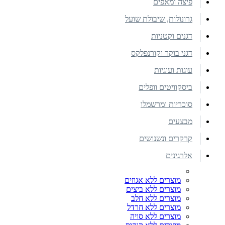
פיצה ומאפים
גרונולות, שיבולת שועל
דגנים וקטניות
דגני בוקר וקורנפלקס
עוגות ועוגיות
ביסקוויטים וופלים
סוכריות ומרשמלו
מבצעים
קרקרים ונשנושים
אלרגינים
מוצרים ללא אגוזים
מוצרים ללא ביצים
מוצרים ללא חלב
מוצרים ללא חרדל
מוצרים ללא סויה