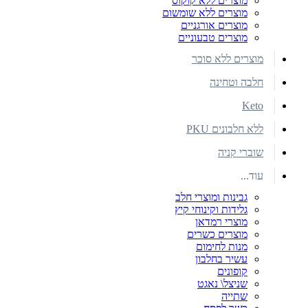
מוצרים ללא קוקוס
מוצרים ללא שומשום
מוצרים אורגניים
מוצרים טבעוניים
מוצרים ללא סוכר
חלבה וטחינה
Keto
ללא חלבונים PKU
שוברי קניה
עוד...
גבינות ומוצרי חלב
גלידות וקינוחי קיץ
מוצרי רמדאן
מוצרים כשרים
מנות לחימום
עשיר בחלבון
קופונים
שניצל\ נאגט
שתייה