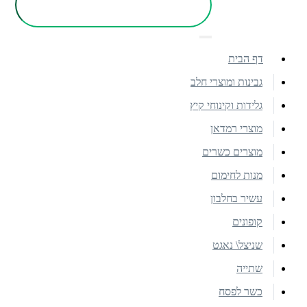
דף הבית
גבינות ומוצרי חלב
גלידות וקינוחי קיץ
מוצרי רמדאן
מוצרים כשרים
מנות לחימום
עשיר בחלבון
קופונים
שניצל\ נאגט
שתייה
כשר לפסח