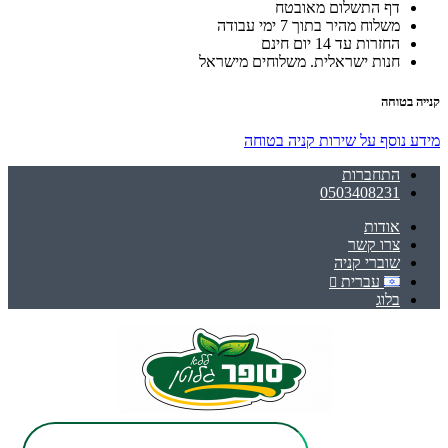
דף התשלום מאובטח
משלוח מהיר בתוך 7 ימי עבודה
החזרות עד 14 יום חינם
חנות ישראלית. משלוחים מישראל
קנייה בטוחה
מידע נוסף על שירות קניה בטוחה
התחברות
0503408231
אודות
צרו קשר
שוברי קניה
עברית
בלוג