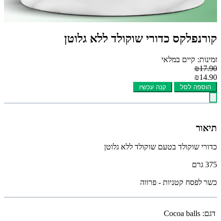
קורנפלקס כדורי שוקולד ללא גלוטן
זמינות: קיים במלאי
₪17.90
₪14.90
הוספה לסל
קנה עכשיו
תיאור
כדורי שוקולד בטעם שוקולד ללא גלוטן
375 גרם
כשר לפסח קטניות - פרווה
דגם:
Cocoa balls