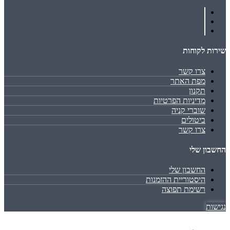
שירות לקוחות
צרו קשר
מפת האתר
תקנון
מדיניות הפרטיות
שוברי קניה
ביטולים
צרו קשר
החשבון שלי
החשבון שלי
היסטוריית ההזמנות
רשימת תפוצה
נגישות