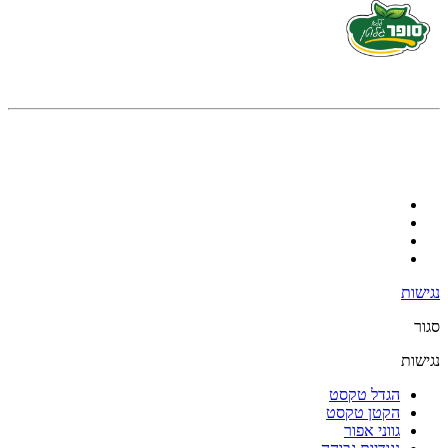
נגישות
סגור
נגישות
הגדל טקסט
הקטן טקסט
גווני אפור